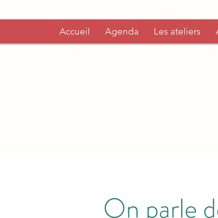
Accueil
Agenda
Les ateliers
On parle d