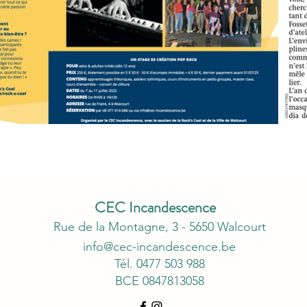
CEC Incandescence
Rue de la Montagne, 3 - 5650 Walcourt
info@cec-incandescence.be
Tél. 0477 503 988
BCE 0847813058