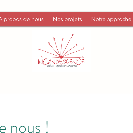
A propos de nous
Nos projets
Notre approche
e nous !