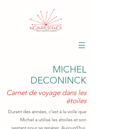
MICHEL
DECONINCK
Carnet de voyage dans les
étoiles
Durant des années, c’est à la voile que
Michel a utilisé les étoiles et son
sextant pour se repérer. Aujourd’hui,