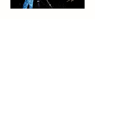
CEC Incandescence
Rue de la Montagne, 3 - 5650 Walcourt
info@cec-incandescence.be
Tél.
0477 503 988
BCE
0847813058