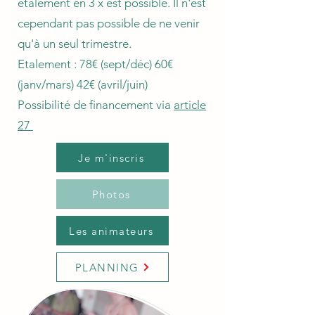
étalement en 3 x est possible. Il n'est
cependant pas possible de ne venir
qu'à un seul trimestre.
Etalement : 78€ (sept/déc) 60€
(janv/mars) 42€ (avril/juin)
Possibilité de financement via
article
27
Je m'inscris
Photos
Les animateurs
PLANNING