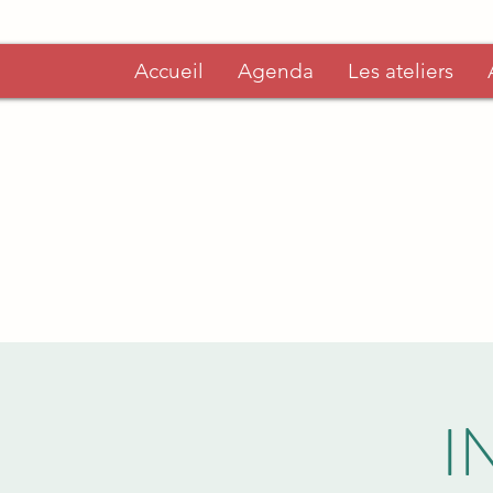
Accueil
Agenda
Les ateliers
I