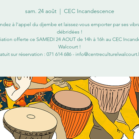
sam. 24 août
  |  
CEC Incandescence
dez à l'appel du djembe et laissez-vous emporter par ses vibr
débridées !
tiation offerte ce SAMEDI 24 AOUT de 14h à 16h au CEC Incan
Walcourt !
atuit sur réservation : 071 614 686 - info@centreculturelwalcourt