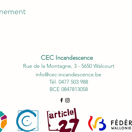
énement
CEC Incandescence
Rue de la Montagne, 3 - 5650 Walcourt
info@cec-incandescence.be
Tél. 0477 503 988
BCE 0847813058