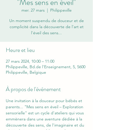
"Mes sens en éveil"
mer. 27 mars
  |  
Philippeville
Un moment suspendu de douceur et de
complicité dans la découverte de l'art et
l'éveil des sens...
Heure et lieu
27 mars 2024, 10:00 – 11:00
Philippeville, Bd.de l'Enseignement, 5, 5600
Philippeville, Belgique
À propos de l'événement
Une invitation à la douceur pour bébés et 
parents... "Mes sens en éveil – Exploration 
sensorielle" est un cycle d'ateliers qui vous 
emmènera dans une aventure dédiée à la 
découverte des sens, de l'imaginaire et du 