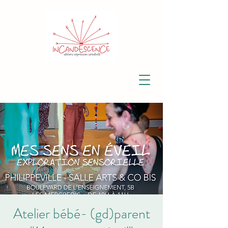
Atelier bébé- (gd)parent