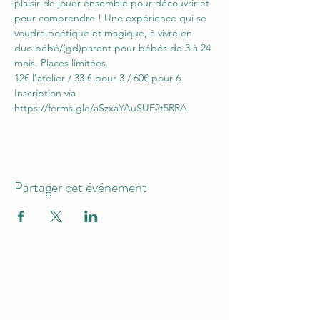
plaisir de jouer ensemble pour découvrir et 
pour comprendre ! Une expérience qui se 
voudra poétique et magique, à vivre en 
duo bébé/(gd)parent pour bébés de 3 à 24 
mois. Places limitées. 
12€ l'atelier / 33 € pour 3 / 60€ pour 6. 
Inscription via 
https://forms.gle/aSzxaYAuSUF2t5RRA
Partager cet événement