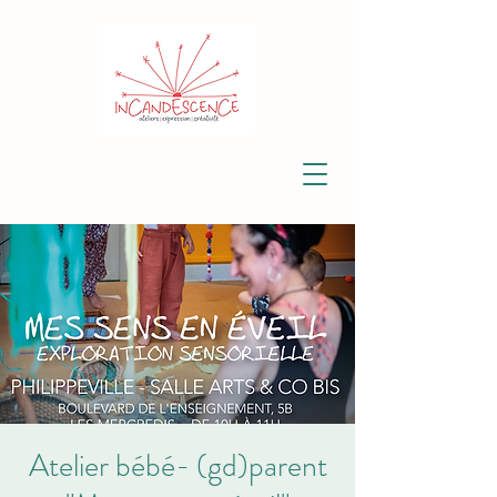
Atelier bébé- (gd)parent