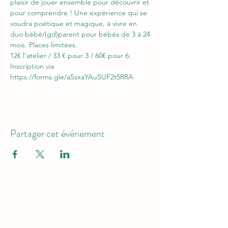
plaisir de jouer ensemble pour découvrir et 
pour comprendre ! Une expérience qui se 
voudra poétique et magique, à vivre en 
duo bébé/(gd)parent pour bébés de 3 à 24 
mois. Places limitées. 
12€ l'atelier / 33 € pour 3 / 60€ pour 6. 
Inscription via 
https://forms.gle/aSzxaYAuSUF2t5RRA
Partager cet événement