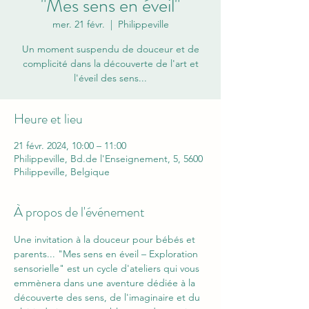
"Mes sens en éveil"
mer. 21 févr.
  |  
Philippeville
Un moment suspendu de douceur et de
complicité dans la découverte de l'art et
l'éveil des sens...
Heure et lieu
21 févr. 2024, 10:00 – 11:00
Philippeville, Bd.de l'Enseignement, 5, 5600
Philippeville, Belgique
À propos de l'événement
Une invitation à la douceur pour bébés et 
parents... "Mes sens en éveil – Exploration 
sensorielle" est un cycle d'ateliers qui vous 
emmènera dans une aventure dédiée à la 
découverte des sens, de l'imaginaire et du 