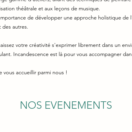
isation théâtrale et aux leçons de musique.
importance de développer une approche holistique de l
t des autres.
laissez votre créativité s'exprimer librement dans un en
imulant. Incandescence est là pour vous accompagner da
 vous accueillir parmi nous !
NOS EVENEMENTS