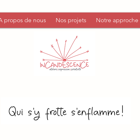
A propos de nous
Nos projets
Notre approche