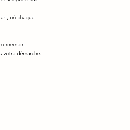
'art, où chaque
vironnement
ns votre démarche.