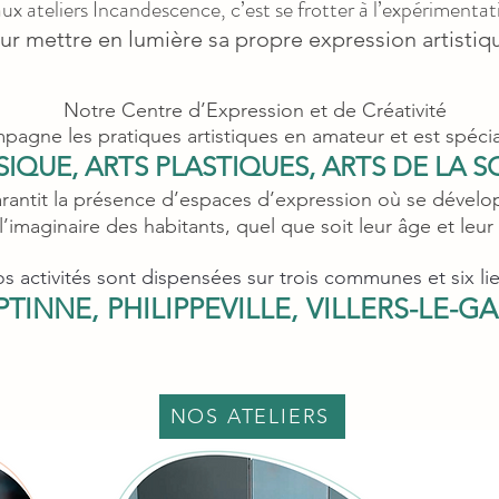
aux ateliers Incandescence, c’est se frotter à l’expérimentat
ur mettre en lumière sa propre expression artistiq
Notre Centre d’Expression et de Créativité
pagne les pratiques artistiques en amateur et est spéci
IQUE, ARTS PLASTIQUES, ARTS DE LA 
garantit la présence d’espaces d’expression où se dével
t l’imaginaire des habitants, quel que soit leur âge et leur 
s activités sont dispensées sur trois communes et six lie
TINNE, PHILIPPEVILLE, VILLERS-LE
NOS ATELIERS