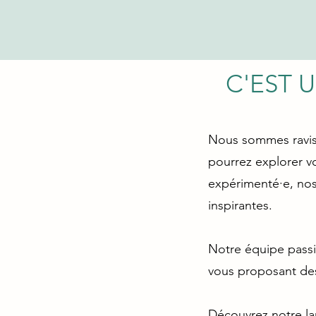
C'EST 
Nous sommes ravis 
pourrez explorer v
expérimenté·e, nos 
inspirantes.
Notre équipe passio
vous proposant des 
Découvrez notre la