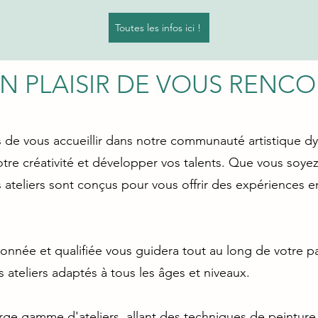
Toutes les infos ici !
UN PLAISIR DE VOUS RENC
de vous accueillir dans notre communauté artistique 
otre créativité et développer vos talents. Que vous soye
ateliers sont conçus pour vous offrir des expériences en
nnée et qualifiée vous guidera tout au long de votre pa
ateliers adaptés à tous les âges et niveaux.
rge gamme d'ateliers, allant des techniques de peinture