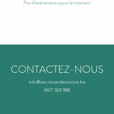
Pas d'événements pour le moment
CONTACTEZ-NOUS
info@cec-incandescence.be
0477 503 988