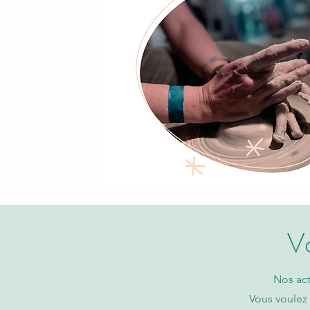
Vo
Nos act
Vous voulez 